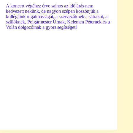
A koncert végéhez érve sajnos az időjárás nem
kedvezett nekünk, de nagyon szépen köszönjük a
kollégáink rugalmasságát, a szervezőknek a sátrakat, a
szülőknek, Polgármester Úrnak, Kelemen Péternek és a
Volán dolgozóinak a gyors segítséget!