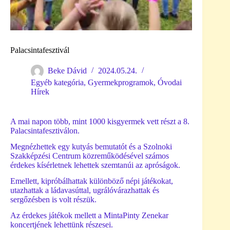
Palacsintafesztivál
Beke Dávid
2024.05.24.
Egyéb kategória
,
Gyermekprogramok
,
Óvodai
Hírek
A mai napon több, mint 1000 kisgyermek vett részt a 8.
Palacsintafesztiválon.
Megnézhettek egy kutyás bemutatót és a Szolnoki
Szakképzési Centrum közreműködésével számos
érdekes kísérletnek lehettek szemtanúi az apróságok.
Emellett, kipróbálhattak különböző népi játékokat,
utazhattak a ládavasúttal, ugrálóvárazhattak és
sergőzésben is volt részük.
Az érdekes játékok mellett a MintaPinty Zenekar
koncertjének lehettünk részesei.