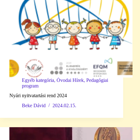
Egyéb kategória
,
Óvodai Hírek
,
Pedagógiai
program
Nyári nyitvatartási rend 2024
Beke Dávid
2024.02.15.