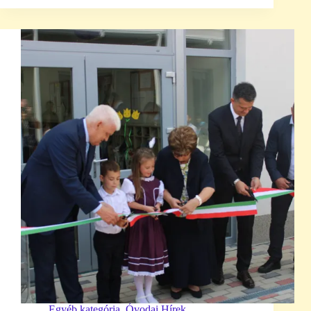
Egyéb kategória
,
Óvodai Hírek