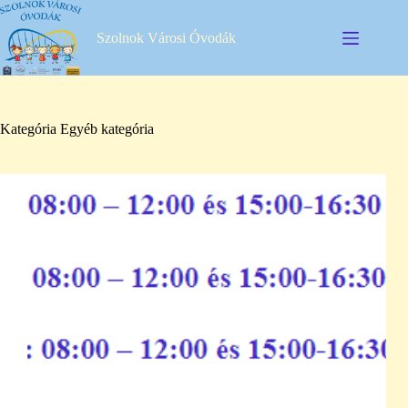
Skip
to
Szolnok Városi Óvodák
content
Kategória
Egyéb kategória