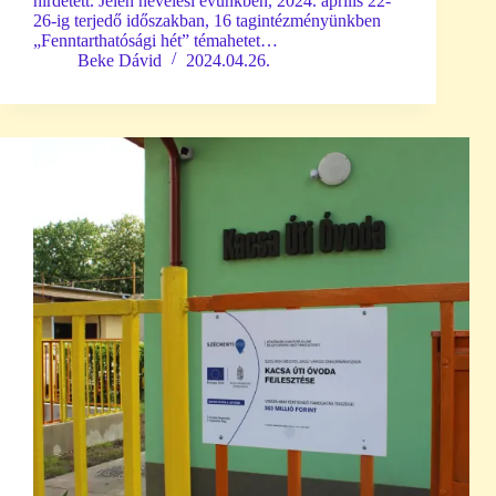
hirdetett. Jelen nevelési évünkben, 2024. április 22-
26-ig terjedő időszakban, 16 tagintézményünkben
„Fenntarthatósági hét” témahetet…
Beke Dávid
2024.04.26.