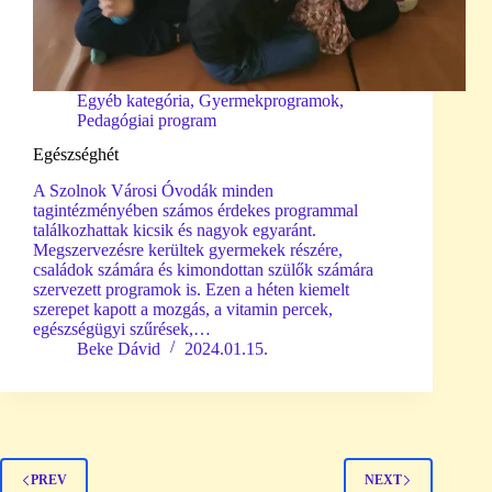
Egyéb kategória
,
Gyermekprogramok
,
Pedagógiai program
Egészséghét
A Szolnok Városi Óvodák minden
tagintézményében számos érdekes programmal
találkozhattak kicsik és nagyok egyaránt.
Megszervezésre kerültek gyermekek részére,
családok számára és kimondottan szülők számára
szervezett programok is. Ezen a héten kiemelt
szerepet kapott a mozgás, a vitamin percek,
egészségügyi szűrések,…
Beke Dávid
2024.01.15.
PREV
NEXT