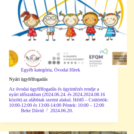
Egyéb kategória
,
Óvodai Hírek
Nyári ügyfélfogadás
Az óvodai ügyfélfogadás és ügyintézés rendje a
nyári időszakban (2024.06.24. és 2024.2024.08.16
között) az alábbiak szerint alakul. Hétfő – Csütörtök:
10:00-12:00 és 13:00-14:00 Péntek: 10:00 – 12:00
Beke Dávid
2024.06.20.