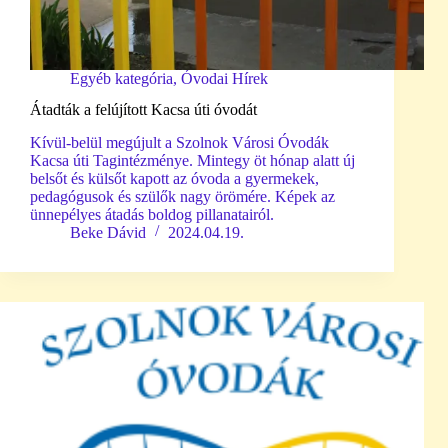
Egyéb kategória
,
Óvodai Hírek
Átadták a felújított Kacsa úti óvodát
Kívül-belül megújult a Szolnok Városi Óvodák
Kacsa úti Tagintézménye. Mintegy öt hónap alatt új
belsőt és külsőt kapott az óvoda a gyermekek,
pedagógusok és szülők nagy örömére. Képek az
ünnepélyes átadás boldog pillanatairól.
Beke Dávid
2024.04.19.